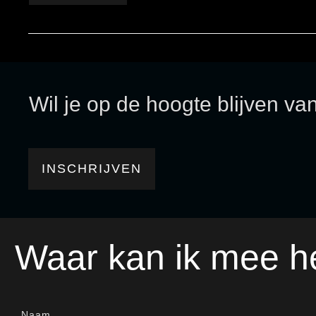
Wil je op de hoogte blijven va
INSCHRIJVEN
Waar kan ik mee h
Naam