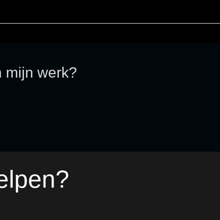
n mijn werk?
elpen?