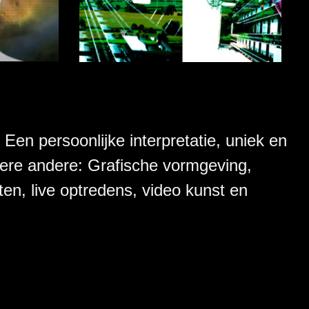
en persoonlijke interpretatie, uniek en
dere andere: Grafische vormgeving,
ten, live optredens, video kunst en