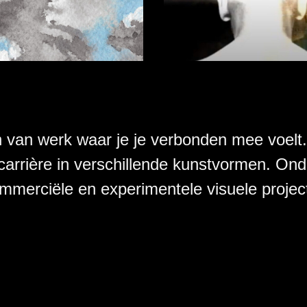
van werk waar je je verbonden mee voelt. E
arrière in verschillende kunstvormen. On
commerciële en experimentele visuele projec