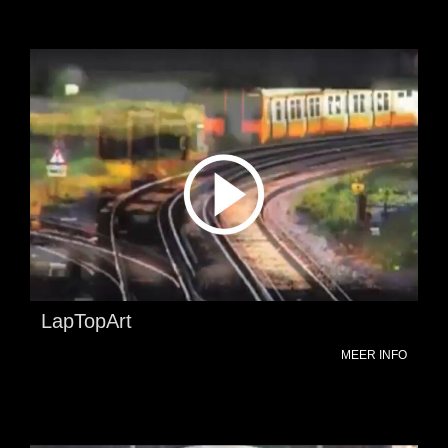
LapTopArt
MEER INFO