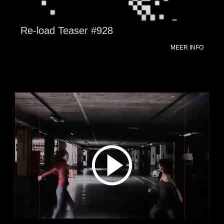
Re-load Teaser #928
MEER INFO