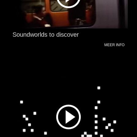
Soundworlds to discover
MEER INFO