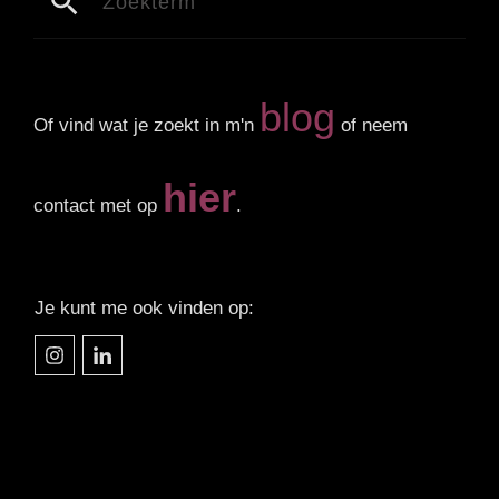
blog
Of vind wat je zoekt in m'n
of neem
hier
contact met op
.
Je kunt me ook vinden op: