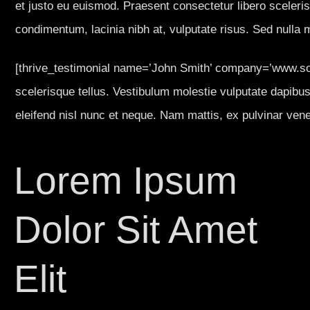
et justo eu euismod. Praesent consectetur libero sceleri
condimentum, lacinia nibh at, vulputate risus. Sed nulla mi,
[thrive_testimonial name=’John Smith’ company=’www.som
scelerisque tellus. Vestibulum molestie vulputate dapibus. I
eleifend nisl nunc et neque. Nam mattis, ex pulvinar venen
Lorem Ipsum
Dolor Sit Amet
Elit