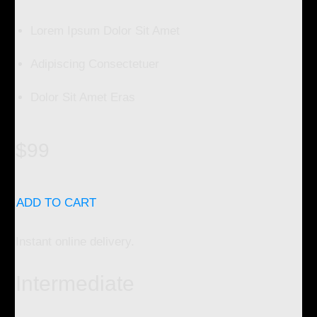
Lorem Ipsum Dolor Sit Amet
Adipiscing Consectetuer
Dolor Sit Amet Eras
$99
ADD TO CART
Instant online delivery.
Intermediate