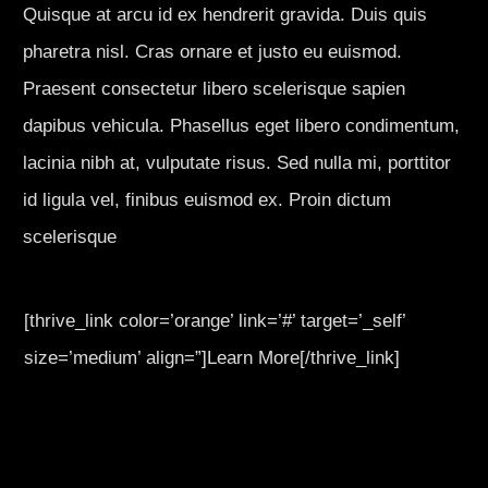
Quisque at arcu id ex hendrerit gravida. Duis quis
pharetra nisl. Cras ornare et justo eu euismod.
Praesent consectetur libero scelerisque sapien
dapibus vehicula. Phasellus eget libero condimentum,
lacinia nibh at, vulputate risus. Sed nulla mi, porttitor
id ligula vel, finibus euismod ex. Proin dictum
scelerisque
[thrive_link color=’orange’ link=’#’ target=’_self’
size=’medium’ align=”]Learn More[/thrive_link]