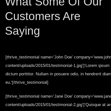
What Some Of Our
Customers Are
Saying
[thrive_testimonial name=’John Doe’ company=’www.john
content/uploads/2015/01/testimonial-1.jpg’]’Lorem ipsum 
dictum porttitor. Nullam in posuere odio, in hendrerit dia
eu.'[/thrive_testimonial]
[thrive_testimonial name=’Jane Doe’ company=’www.jane
content/uploads/2015/01/testimonial-2.jpg’]’Quisque at ar