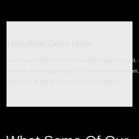
Headline Goes Here
Lorem ipsum dolor sit amet, consectetur adipisicing elit,
labore et dolore magna aliqua. Ut enim ad minim veniam,
laboris nisi ut aliquip ex ea commodo consequat.