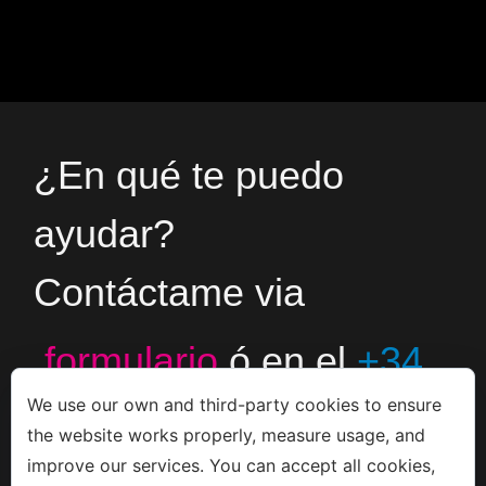
¿En qué te puedo
ayudar?
Contáctame via
formulario
ó en el
+34
We use our own and third-party cookies to ensure
666533308
the website works properly, measure usage, and
improve our services. You can accept all cookies,