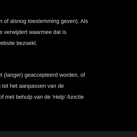
n of alsnog toestemming geven). Als
e verwijdert waarmee dat is
ebsite bezoekt.
 (langer) geaccepteerd worden, of
g tot het aanpassen van de
/of met behulp van de ‘Help’-functie