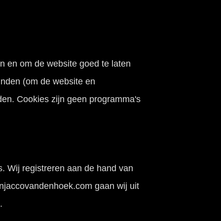
en en om de website goed te laten
inden (om de website en
eden. Cookies zijn geen programma's
 Wij registreren aan de hand van
anjaccovandenhoek.com gaan wij uit
.