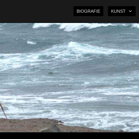
BIOGRAFIE
KUNST