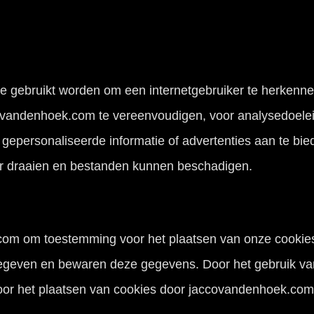
die gebruikt worden om een internetgebruiker te herkenn
covandenhoek.com te vereenvoudigen, voor analysedoele
 gepersonaliseerde informatie of advertenties aan te bi
er draaien en bestanden kunnen beschadigen.
com om toestemming voor het plaatsen van onze cookies.
gegeven en bewaren deze gegevens. Door het gebruik v
oor het plaatsen van cookies door jaccovandenhoek.com