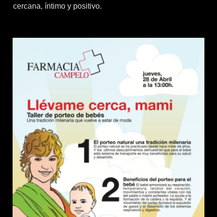
cercana, íntimo y positivo.