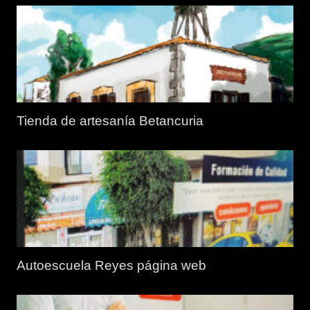
Tienda de artesanía Betancuria
Autoescuela Reyes página web