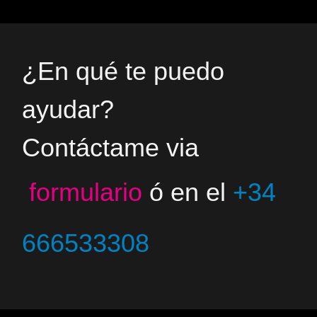
¿En qué te puedo
ayudar?
Contáctame via
formulario
ó en el
+34
666533308