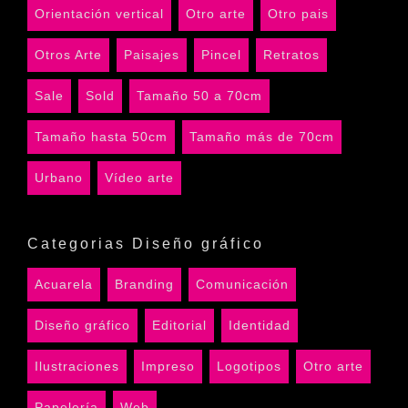
Orientación vertical
Otro arte
Otro pais
Otros Arte
Paisajes
Pincel
Retratos
Sale
Sold
Tamaño 50 a 70cm
Tamaño hasta 50cm
Tamaño más de 70cm
Urbano
Vídeo arte
Categorias Diseño gráfico
Acuarela
Branding
Comunicación
Diseño gráfico
Editorial
Identidad
Ilustraciones
Impreso
Logotipos
Otro arte
Papelería
Web