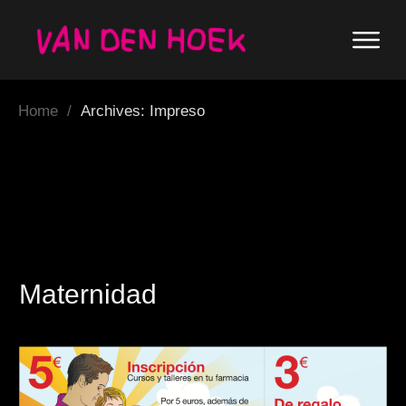
Home
/
Archives: Impreso
Maternidad