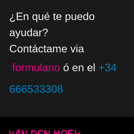
¿En qué te puedo
ayudar?
Contáctame via
formulario
ó en el
+34
666533308