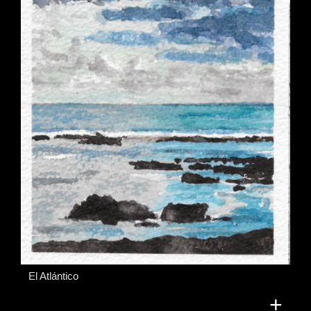
El Atlántico
+