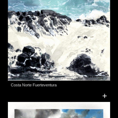
Costa Norte Fuerteventura
+