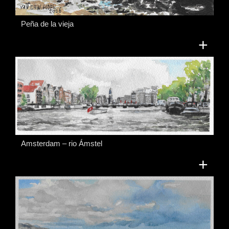
Peña de la vieja
+
Amsterdam – rio Ámstel
+