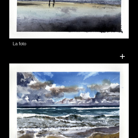
La foto
+