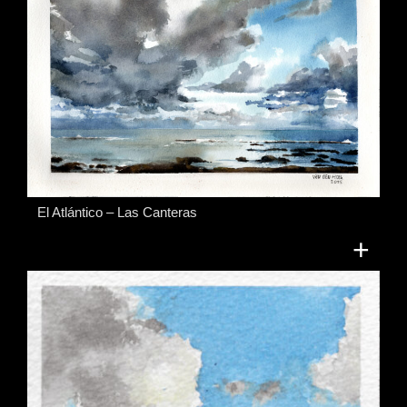
El Atlántico – Las Canteras
+