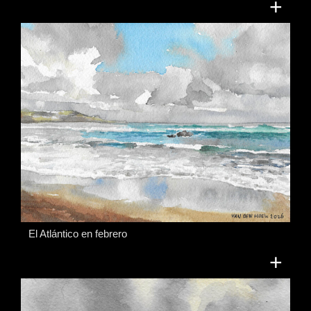
+
El Atlántico en febrero
+