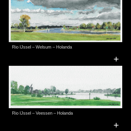
Rio IJssel – Welsum – Holanda
+
Rio IJssel – Veessen – Holanda
+