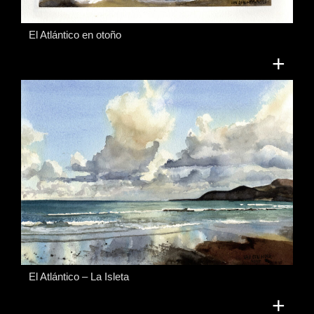
El Atlántico en otoño
+
El Atlántico – La Isleta
+