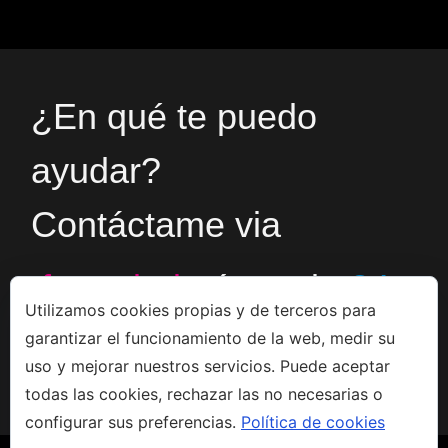
¿En qué te puedo
ayudar?
Contáctame via
formulario
ó en el
+34
Utilizamos cookies propias y de terceros para
garantizar el funcionamiento de la web, medir su
666533308
uso y mejorar nuestros servicios. Puede aceptar
todas las cookies, rechazar las no necesarias o
configurar sus preferencias.
Política de cookies