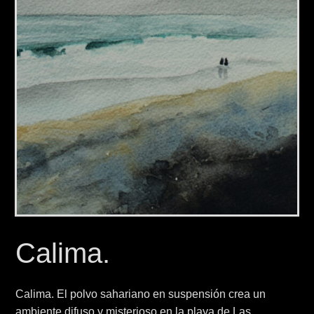
Calima.
Calima. El polvo sahariano en suspensión crea un
ambiente difuso y misterioso en la playa de Las