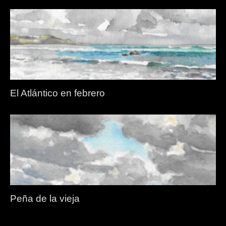
El Atlántico en febrero
Peña de la vieja