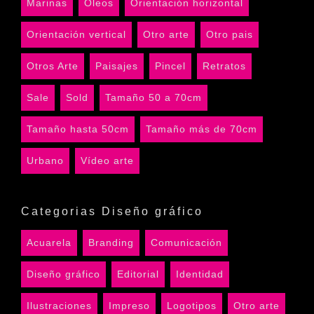
Marinas
Óleos
Orientación horizontal
Orientación vertical
Otro arte
Otro pais
Otros Arte
Paisajes
Pincel
Retratos
Sale
Sold
Tamaño 50 a 70cm
Tamaño hasta 50cm
Tamaño más de 70cm
Urbano
Vídeo arte
Categorias Diseño gráfico
Acuarela
Branding
Comunicación
Diseño gráfico
Editorial
Identidad
Ilustraciones
Impreso
Logotipos
Otro arte