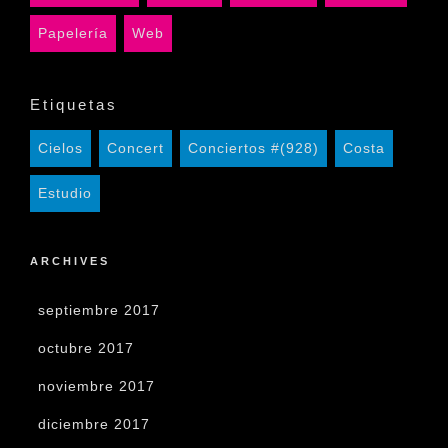
Papelería
Web
Etiquetas
Cielos
Concert
Conciertos #(928)
Costa
Estudio
ARCHIVES
septiembre 2017
octubre 2017
noviembre 2017
diciembre 2017