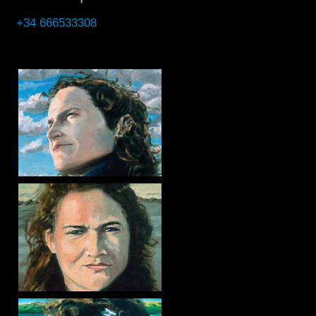
+34 666533308