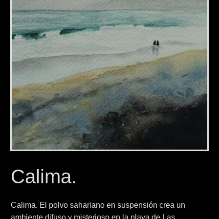
Calima.
Calima. El polvo sahariano en suspensión crea un
ambiente difuso y misterioso en la playa de Las