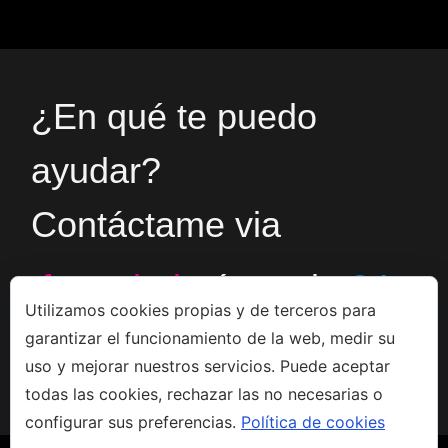
¿En qué te puedo
ayudar?
Contáctame via
formulario
ó en el
+34
Utilizamos cookies propias y de terceros para
garantizar el funcionamiento de la web, medir su
666533308
uso y mejorar nuestros servicios. Puede aceptar
todas las cookies, rechazar las no necesarias o
configurar sus preferencias.
Política de cookies