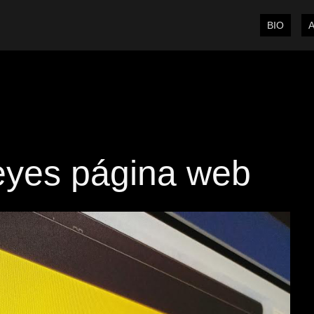
BIO
eyes página web