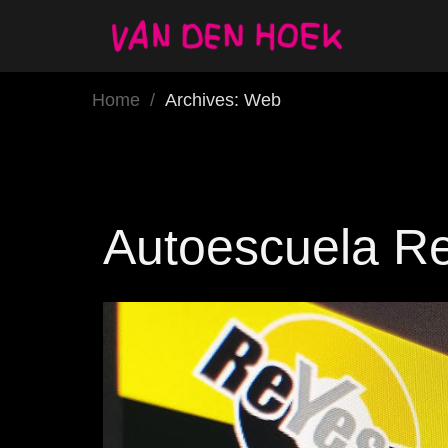
Home
/
Archives: Web
Autoescuela R