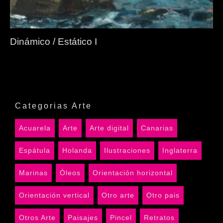
Dinámico / Estático I
Categorias Arte
Acuarela
Arte
Arte digital
Canarias
Espátula
Holanda
Ilustraciones
Inglaterra
Marinas
Óleos
Orientación horizontal
Orientación vertical
Otro arte
Otro pais
Otros Arte
Paisajes
Pincel
Retratos