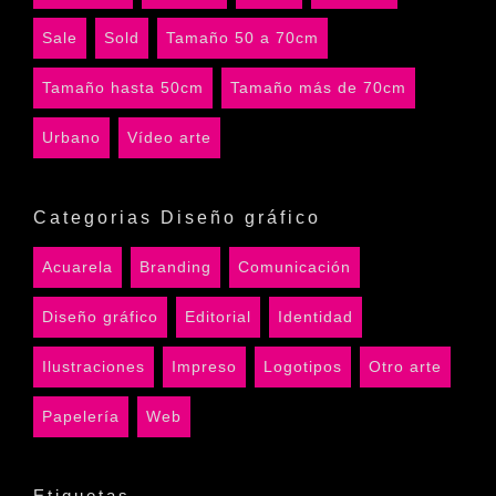
Sale
Sold
Tamaño 50 a 70cm
Tamaño hasta 50cm
Tamaño más de 70cm
Urbano
Vídeo arte
Categorias Diseño gráfico
Acuarela
Branding
Comunicación
Diseño gráfico
Editorial
Identidad
Ilustraciones
Impreso
Logotipos
Otro arte
Papelería
Web
Etiquetas