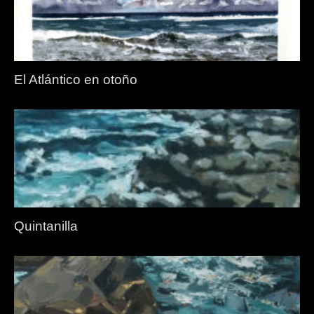
El Atlántico en otoño
Quintanilla