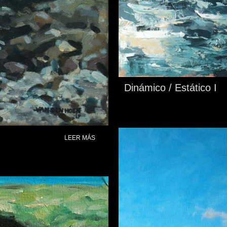
Dinámico / Estático I
LEER MÁS