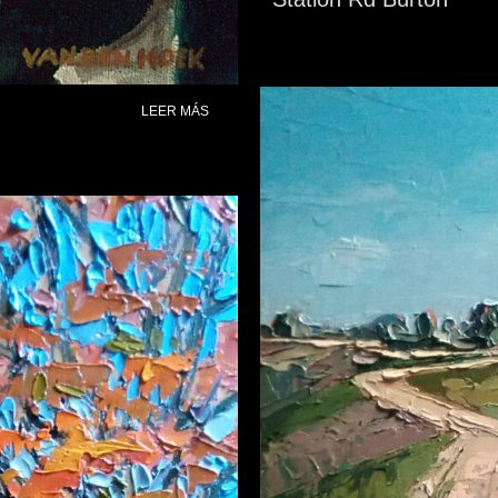
LEER MÁS