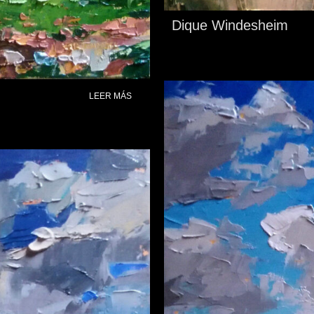
Dique Windesheim
LEER MÁS