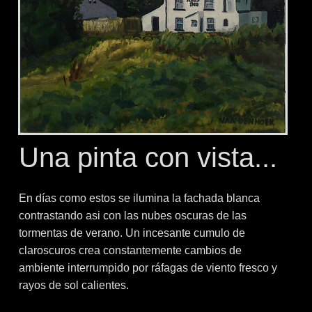
Una pinta con vista...
En días como estos se ilumina la fachada blanca
contrastando asi con las nubes oscuras de las
tormentas de verano. Un incesante cumulo de
claroscuros crea constantemente cambios de
ambiente interrumpido por ráfagas de viento fresco y
rayos de sol calientes.