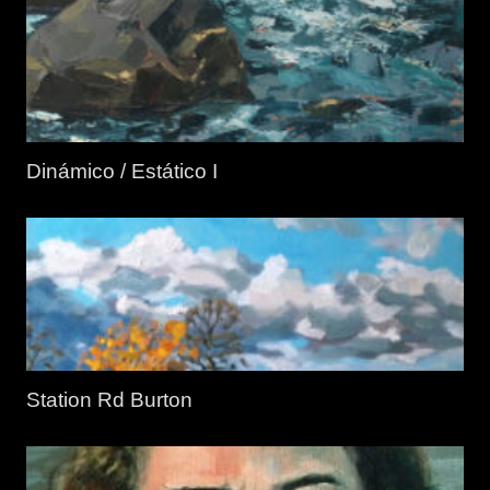
Dinámico / Estático I
Station Rd Burton