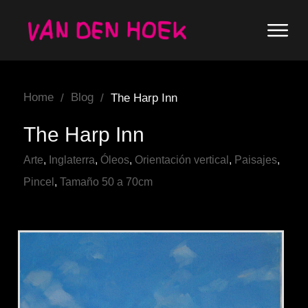
Home
Blog
/
/
The Harp Inn
The Harp Inn
Arte
,
Inglaterra
,
Óleos
,
Orientación vertical
,
Paisajes
,
Pincel
,
Tamaño 50 a 70cm