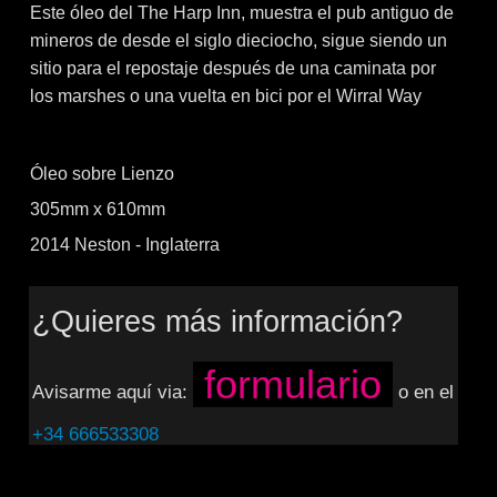
Este óleo del The Harp Inn, muestra el pub antiguo de
mineros de desde el siglo dieciocho, sigue siendo un
sitio para el repostaje después de una caminata por
los marshes o una vuelta en bici por el Wirral Way
Óleo sobre Lienzo
305mm x 610mm
2014 Neston - Inglaterra
¿Quieres más información?
formulario
Avisarme aquí via:
o en el
+34 666533308