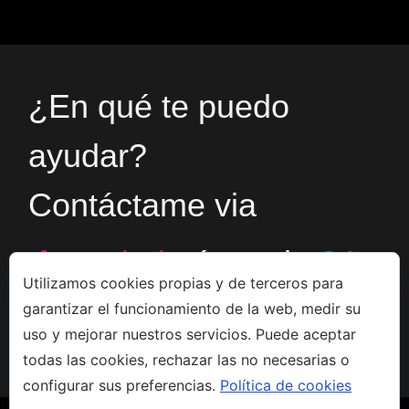
¿En qué te puedo
ayudar?
Contáctame via
formulario
ó en el
+34
Utilizamos cookies propias y de terceros para
garantizar el funcionamiento de la web, medir su
666533308
uso y mejorar nuestros servicios. Puede aceptar
todas las cookies, rechazar las no necesarias o
configurar sus preferencias.
Política de cookies