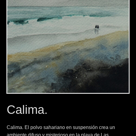
Calima.
Calima. El polvo sahariano en suspensión crea un
ambiente difuso y misterioso en la playa de Las