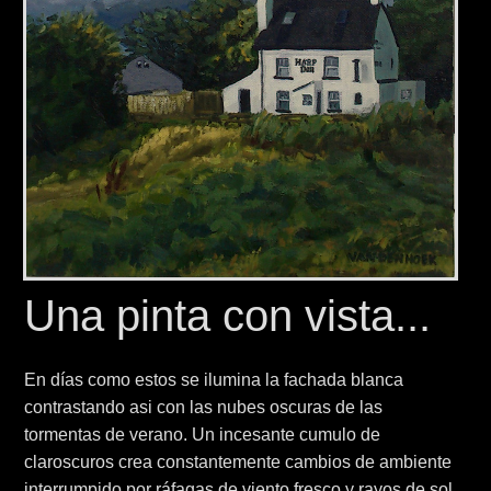
Una pinta con vista...
En días como estos se ilumina la fachada blanca
contrastando asi con las nubes oscuras de las
tormentas de verano. Un incesante cumulo de
claroscuros crea constantemente cambios de ambiente
interrumpido por ráfagas de viento fresco y rayos de sol