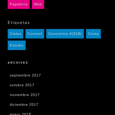
Papelería
Web
Etiquetas
Cielos
Concert
Conciertos #(928)
Costa
Estudio
ARCHIVES
septiembre 2017
octubre 2017
noviembre 2017
diciembre 2017
enero 2018