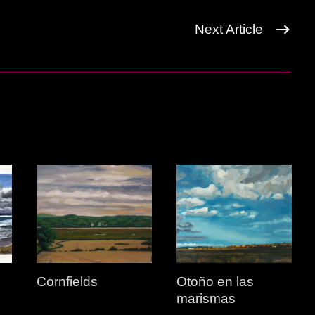
Next Article
Cornfields
Otoño en las
marismas