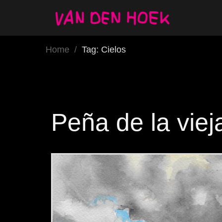
Home
/
Tag: Cielos
Peña de la viej