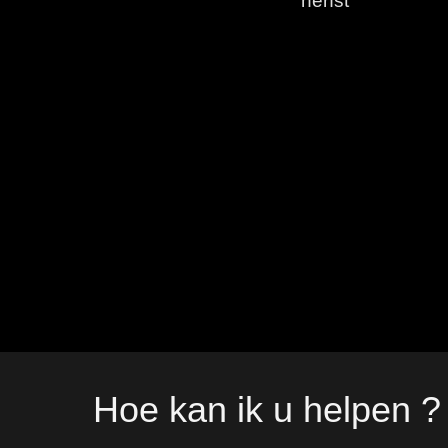
herfst
Hoe kan ik u helpen ?