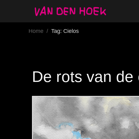
Home
/
Tag: Cielos
De rots van de