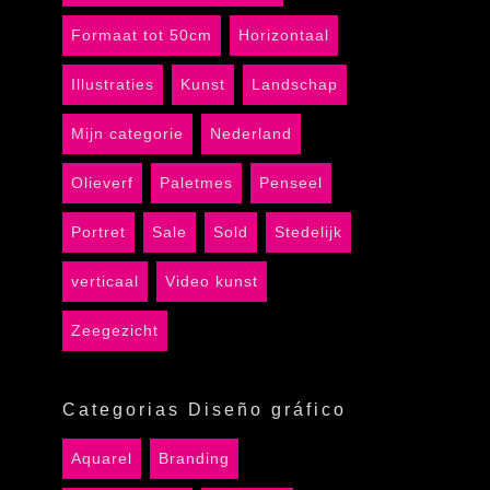
Formaat tot 50cm
Horizontaal
Illustraties
Kunst
Landschap
Mijn categorie
Nederland
Olieverf
Paletmes
Penseel
Portret
Sale
Sold
Stedelijk
verticaal
Video kunst
Zeegezicht
Categorias Diseño gráfico
Aquarel
Branding