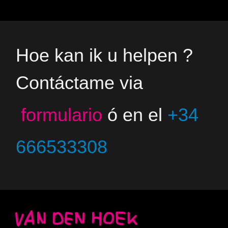
Hoe kan ik u helpen ?
Contáctame via
formulario
ó en el
+34
666533308