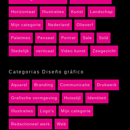
Horizontaal
Illustraties
Kunst
Landschap
Mijn categorie
Nederland
Olieverf
Paletmes
Penseel
Portret
Sale
Sold
Stedelijk
verticaal
Video kunst
Zeegezicht
Categorias Diseño gráfico
Aquarel
Branding
Communicatie
Drukwerk
Grafische vormgeving
Huisstijl
Identiteit
Illustraties
Logo's
Mijn categorie
Redactioneel werk
Web