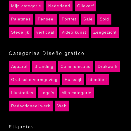
Mijn categorie
Nederland
Olieverf
Paletmes
Penseel
Portret
Sale
Sold
Stedelijk
verticaal
Video kunst
Zeegezicht
Categorias Diseño gráfico
Aquarel
Branding
Communicatie
Drukwerk
Grafische vormgeving
Huisstijl
Identiteit
Illustraties
Logo's
Mijn categorie
Redactioneel werk
Web
Etiquetas