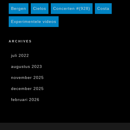
Bergen
Cielos
Concerten #(928)
Costa
Experimentele videos
ARCHIVES
juli 2022
augustus 2023
november 2025
december 2025
februari 2026