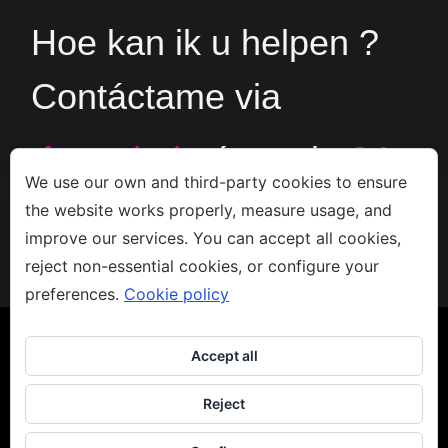
Hoe kan ik u helpen ?
Contáctame via
formulario
ó en el
+34
We use our own and third-party cookies to ensure
the website works properly, measure usage, and
666533308
improve our services. You can accept all cookies,
reject non-essential cookies, or configure your
preferences.
Cookie policy
Accept all
Reject
Copyright 2023 - Jacco van den Hoek - Arte
Aviso legal
-
Privacidad
-
Política de Cookies