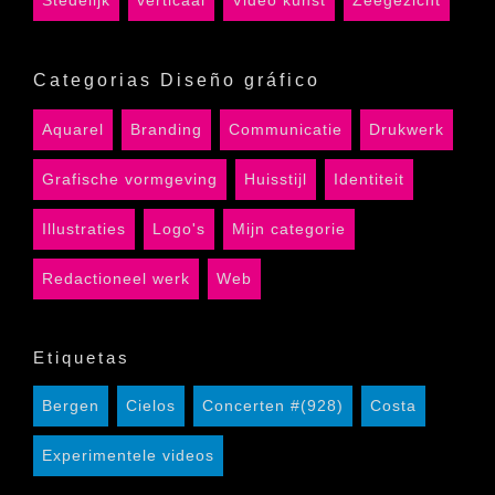
Categorias Diseño gráfico
Aquarel
Branding
Communicatie
Drukwerk
Grafische vormgeving
Huisstijl
Identiteit
Illustraties
Logo's
Mijn categorie
Redactioneel werk
Web
Etiquetas
Bergen
Cielos
Concerten #(928)
Costa
Experimentele videos