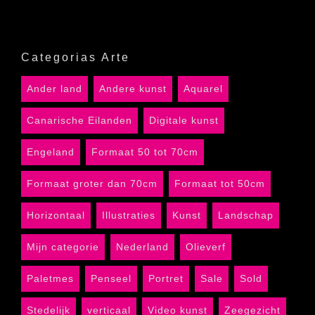
Categorias Arte
Ander land
Andere kunst
Aquarel
Canarische Eilanden
Digitale kunst
Engeland
Formaat 50 tot 70cm
Formaat groter dan 70cm
Formaat tot 50cm
Horizontaal
Illustraties
Kunst
Landschap
Mijn categorie
Nederland
Olieverf
Paletmes
Penseel
Portret
Sale
Sold
Stedelijk
verticaal
Video kunst
Zeegezicht