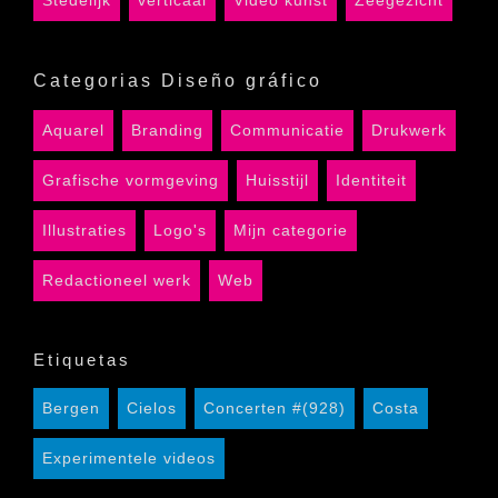
Categorias Diseño gráfico
Aquarel
Branding
Communicatie
Drukwerk
Grafische vormgeving
Huisstijl
Identiteit
Illustraties
Logo's
Mijn categorie
Redactioneel werk
Web
Etiquetas
Bergen
Cielos
Concerten #(928)
Costa
Experimentele videos