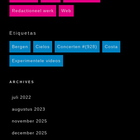
Redactioneel werk
Web
Etiquetas
Bergen
Cielos
Concerten #(928)
Costa
Experimentele videos
ARCHIVES
juli 2022
augustus 2023
november 2025
december 2025