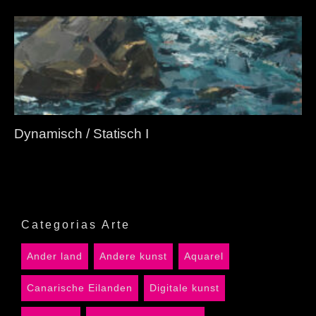
Dynamisch / Statisch I
Categorias Arte
Ander land
Andere kunst
Aquarel
Canarische Eilanden
Digitale kunst