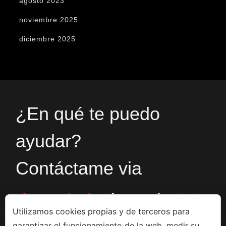
agosto 2023
noviembre 2025
diciembre 2025
¿En qué te puedo
ayudar?
Contáctame via
formulario
ó en el
+34
Utilizamos cookies propias y de terceros para
garantizar el funcionamiento de la web, medir su