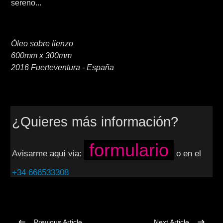
sereno...
Óleo sobre lienzo
600mm x 300mm
2016 Fuerteventura - España
¿Quieres más información?
formulario
Avisarme aquí via:
o en el
+34 666533308
Previous Article
Next Article