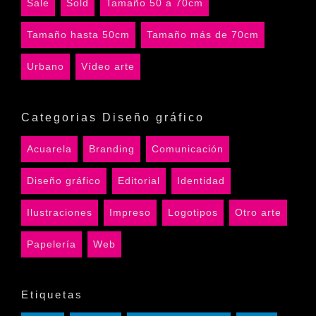
Sale
Sold
Tamaño 50 a 70cm
Tamaño hasta 50cm
Tamaño más de 70cm
Urbano
Vídeo arte
Categorias Diseño gráfico
Acuarela
Branding
Comunicación
Diseño gráfico
Editorial
Identidad
Ilustraciones
Impreso
Logotipos
Otro arte
Papelería
Web
Etiquetas