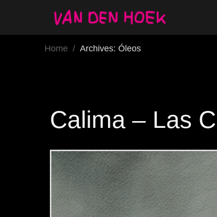
Home
/
Archives: Óleos
Calima – Las C