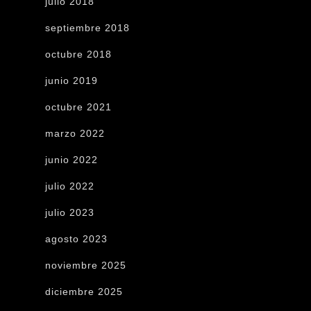
julio 2018
septiembre 2018
octubre 2018
junio 2019
octubre 2021
marzo 2022
junio 2022
julio 2022
julio 2023
agosto 2023
noviembre 2025
diciembre 2025