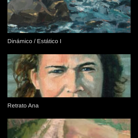
Dinámico / Estático I
Retrato Ana