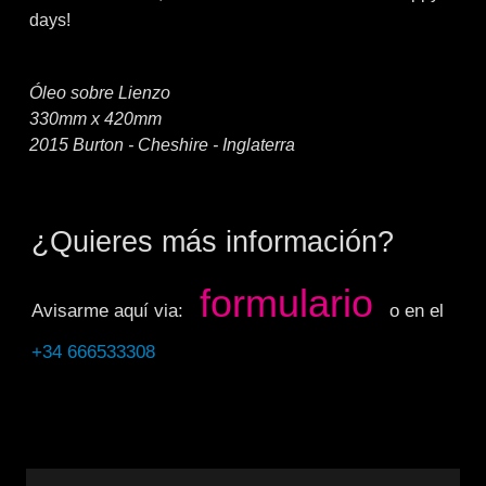
days!
Óleo sobre Lienzo
330mm x 420mm
2015 Burton - Cheshire - Inglaterra
¿Quieres más información?
formulario
Avisarme aquí via:
o en el
+34 666533308