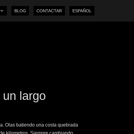
BLOG
CONTACTAR
ESPAÑOL
un largo
ia. Olas batiendo una costa quebrada
 de kilometros. Siempre cambiando.