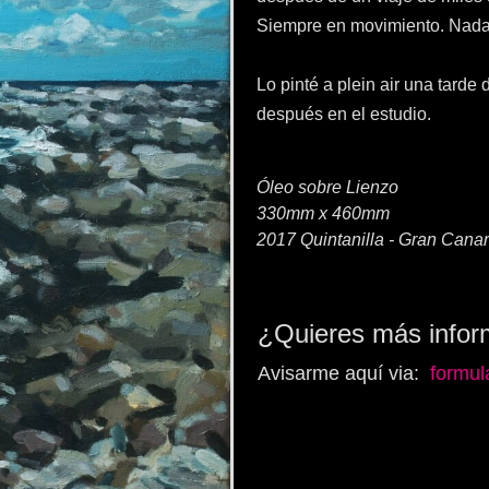
Siempre en movimiento. Nada
Lo pinté a plein air una tard
después en el estudio.
Óleo sobre Lienzo
330mm x 460mm
2017 Quintanilla - Gran Canar
¿Quieres más infor
Avisarme aquí via:
formul