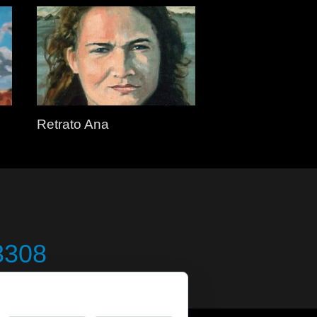
Retrato Ana
3308