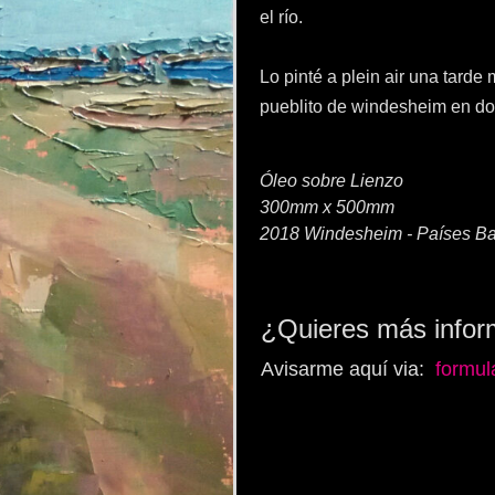
el río.
Lo pinté a plein air una tarde
pueblito de windesheim en do
Óleo sobre Lienzo
300mm x 500mm
2018 Windesheim - Países Ba
¿Quieres más infor
Avisarme aquí via:
formul