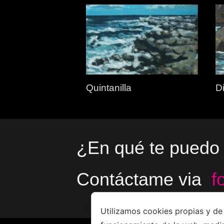
Quintanilla
Di
¿En qué te puedo
Contáctame via
f
Utilizamos cookies propias y de 