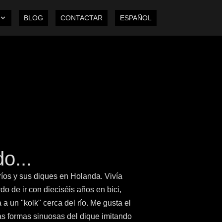
BLOG
CONTACTAR
ESPAÑOL
o...
íos y sus diques en Holanda. Vivía
do de ir con dieciséis años en bici,
 a un "kolk" cerca del río. Me gusta el
 las formas sinuosas del dique imitando