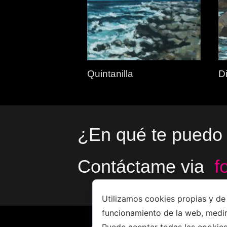
Quintanilla
Di
¿En qué te puedo
Contáctame via
f
Utilizamos cookies propias y de 
funcionamiento de la web, medir