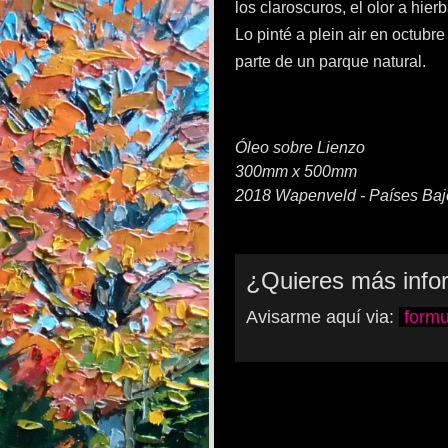
los claroscuros, el olor a hierb
Lo pinté a plein air en octub
parte de un parque natural.
Óleo sobre Lienzo
300mm x 500mm
2018 Wapenveld - Países Baj
¿Quieres más info
Avisarme aquí via:
formu