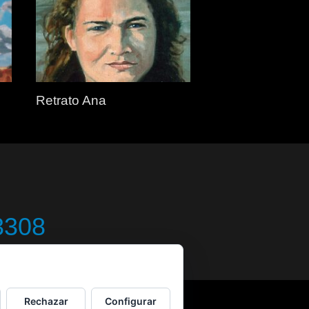
Retrato Ana
3308
Rechazar
Configurar