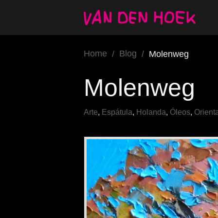
Home
Blog
/
/
Molenweg
Molenweg
Arte
,
Espátula
,
Holanda
,
Óleos
,
Orienta