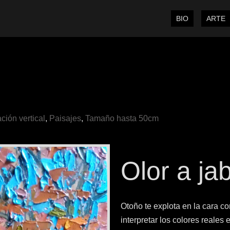
BIO
ARTE
ción vertical
,
Paisajes
,
Tamaño hasta 50cm
Olor a jab
Otoño te explota en la cara co
interpretar los colores reales 