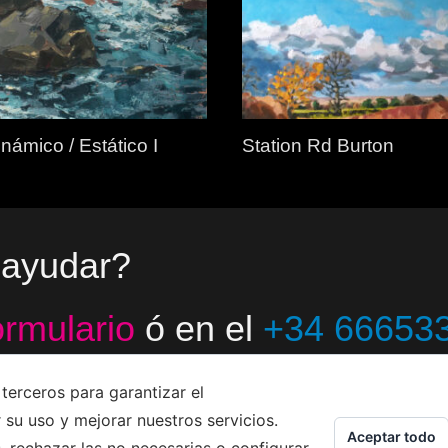
námico / Estático I
Station Rd Burton
 ayudar?
ormulario
ó en el
+34 66653
terceros para garantizar el
 su uso y mejorar nuestros servicios.
Aceptar todo