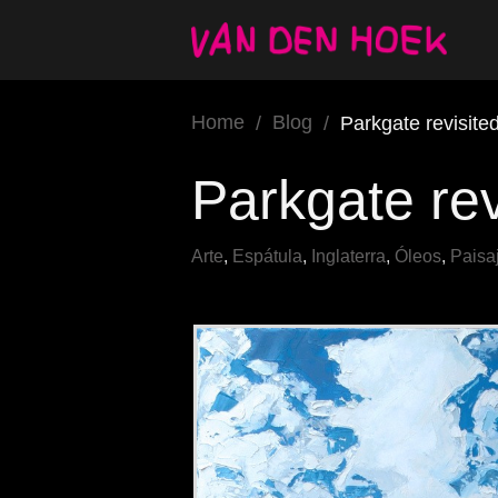
Home
Blog
/
/
Parkgate revisite
Parkgate rev
Arte
,
Espátula
,
Inglaterra
,
Óleos
,
Paisa