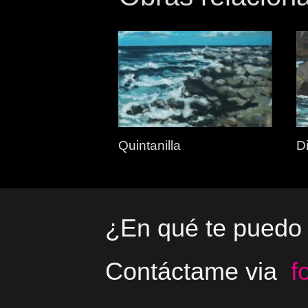
Quintanilla
Di
¿En qué te puedo
Contáctame via
f