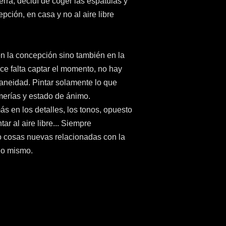
rra, decidí de coger las espátulas y
pción, en casa y no al aire libre
 en la concepción sino también en la
ace falta captar el momento, no hay
aneidad. Pintar solamente lo que
erías y estado de ánimo.
s en los detalles, los tonos, opuesto
ar al aire libre... Siempre
 cosas nuevas relacionadas con la
no mismo.