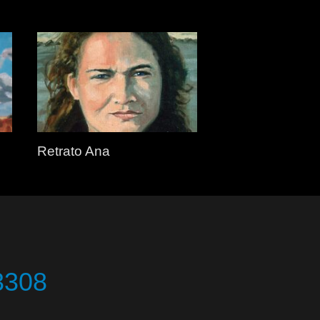
Retrato Ana
3308