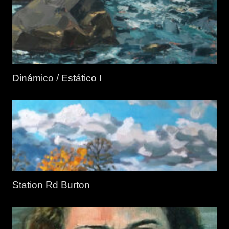
Dinámico / Estático I
Station Rd Burton