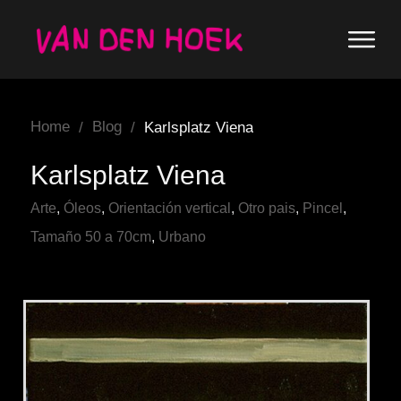
Home
Blog
/
/
Karlsplatz Viena
Karlsplatz Viena
Arte
,
Óleos
,
Orientación vertical
,
Otro pais
,
Pincel
,
Tamaño 50 a 70cm
,
Urbano