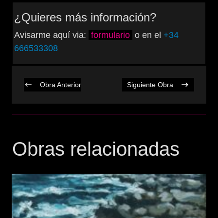
¿Quieres más información?
Avisarme aquí via:
formulario
o en el
+34
666533308
Obra Anterior
Siguiente Obra
Obras relacionadas