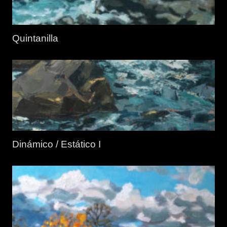
Quintanilla
Dinámico / Estático I