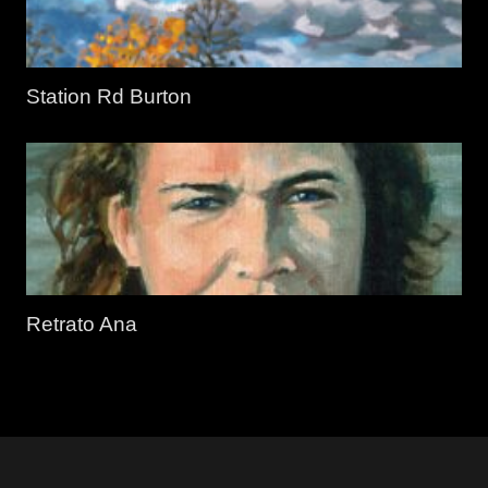
Station Rd Burton
Retrato Ana