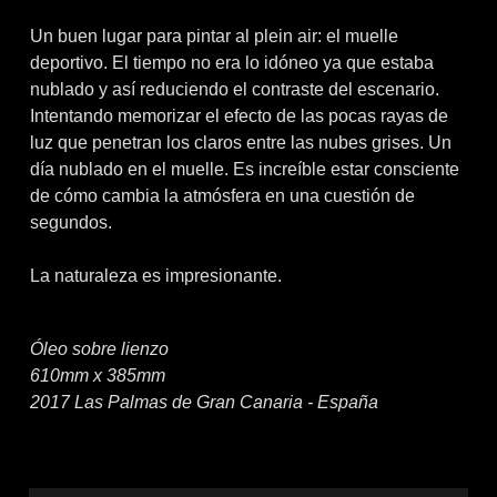
Un buen lugar para pintar al plein air: el muelle
deportivo. El tiempo no era lo idóneo ya que estaba
nublado y así reduciendo el contraste del escenario.
Intentando memorizar el efecto de las pocas rayas de
luz que penetran los claros entre las nubes grises. Un
día nublado en el muelle. Es increíble estar consciente
de cómo cambia la atmósfera en una cuestión de
segundos.
La naturaleza es impresionante.
Óleo sobre lienzo
610mm x 385mm
2017 Las Palmas de Gran Canaria - España