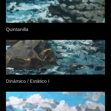
Quintanilla
Dinámico / Estático I