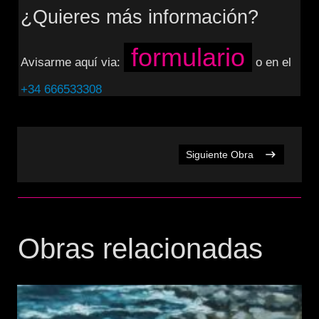
¿Quieres más información?
formulario
Avisarme aquí via:
o en el
+34 666533308
Siguiente Obra
Obras relacionadas