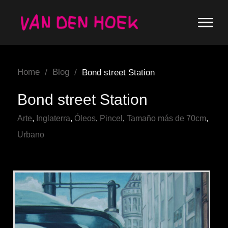
Home
Blog
/
/
Bond street Station
Bond street Station
Arte
,
Inglaterra
,
Óleos
,
Pincel
,
Tamaño más de 70cm
,
Urbano