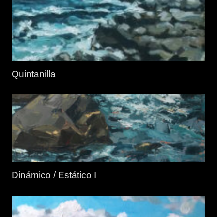
Quintanilla
Dinámico / Estático I