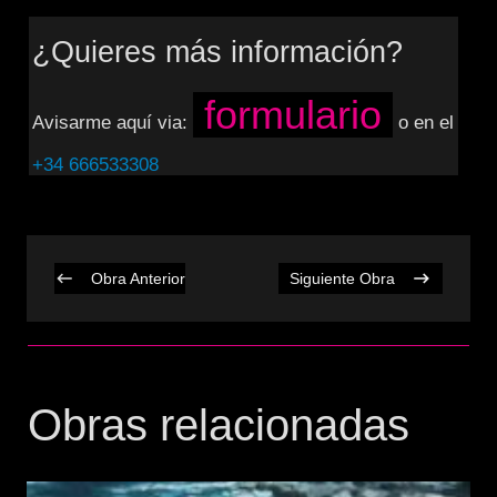
¿Quieres más información?
formulario
Avisarme aquí via:
o en el
+34 666533308
Obra Anterior
Siguiente Obra
Obras relacionadas