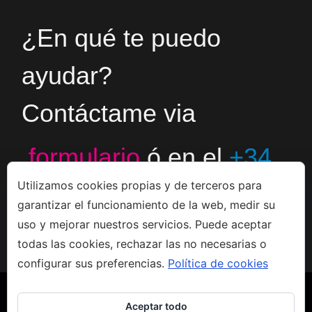
¿En qué te puedo
ayudar?
Contáctame via
formulario
ó en el
+34
Utilizamos cookies propias y de terceros para
666533308
garantizar el funcionamiento de la web, medir su
uso y mejorar nuestros servicios. Puede aceptar
todas las cookies, rechazar las no necesarias o
configurar sus preferencias.
Política de cookies
Aceptar todo