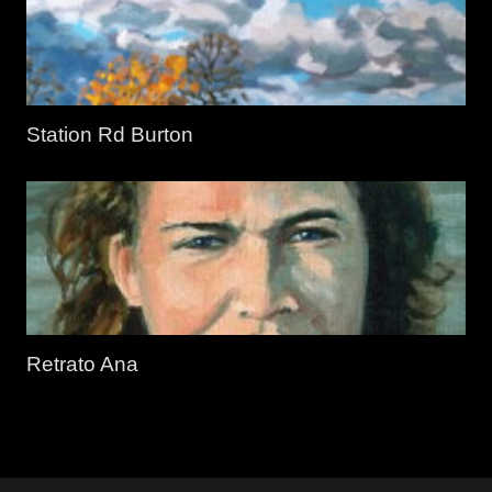
Station Rd Burton
Retrato Ana