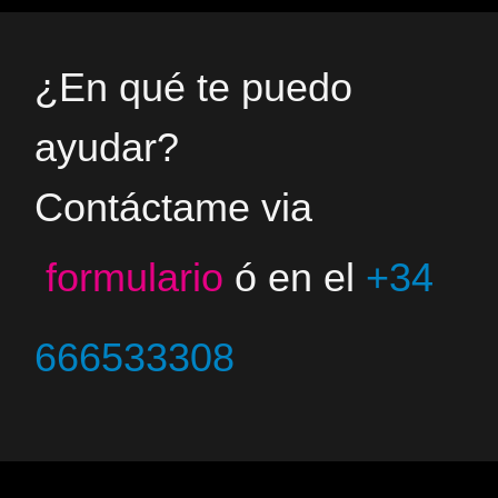
¿En qué te puedo
ayudar?
Contáctame via
formulario
ó en el
+34
666533308