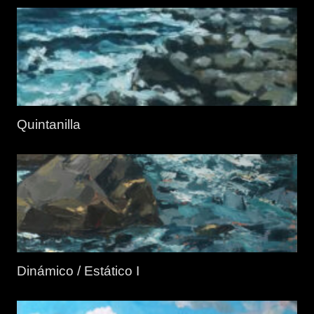
Quintanilla
Dinámico / Estático I