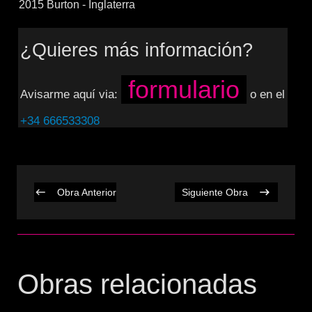
2015 Burton - Inglaterra
¿Quieres más información?
formulario
Avisarme aquí via:
o en el
+34 666533308
Obra Anterior
Siguiente Obra
Obras relacionadas