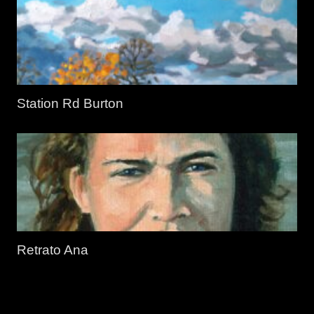
Station Rd Burton
Retrato Ana