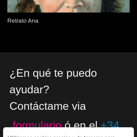
Retrato Ana
¿En qué te puedo
ayudar?
Contáctame via
formulario
ó en el
+34