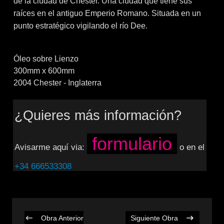
de la ciudad de Chester. Una ciudad que tiene sus
raíces en el antiguo Emperio Romano. Situada en un
punto estratégico vigilando el río Dee.
Óleo sobre Lienzo
300mm x 600mm
2004 Chester - Inglaterra
¿Quieres más información?
formulario
Avisarme aquí via:
o en el
+34 666533308
Obra Anterior
Siguiente Obra