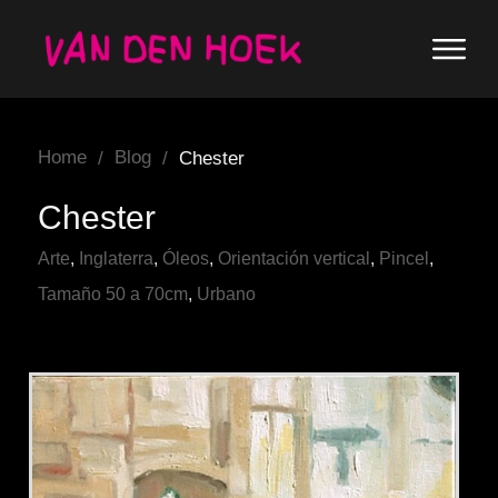
Home
Blog
/
/
Chester
Chester
Arte
,
Inglaterra
,
Óleos
,
Orientación vertical
,
Pincel
,
Tamaño 50 a 70cm
,
Urbano