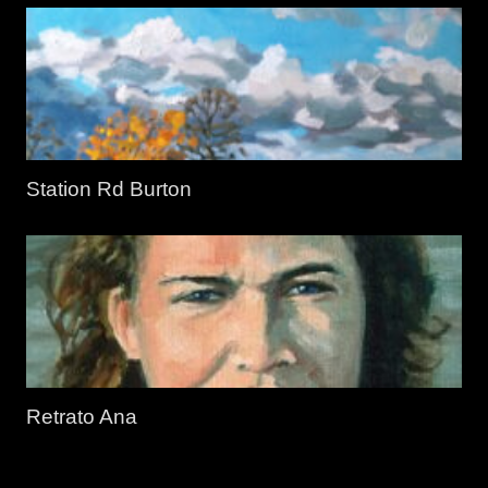
Station Rd Burton
Retrato Ana