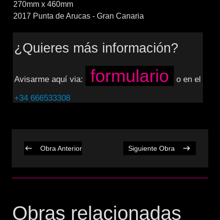
270mm x 460mm
2017 Punta de Arucas - Gran Canaria
¿Quieres más información?
formulario
Avisarme aquí via:
o en el
+34 666533308
Obra Anterior
Siguiente Obra
Obras relacionadas