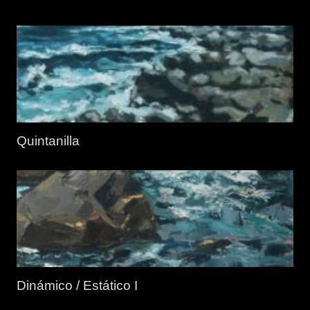
Quintanilla
Dinámico / Estático I