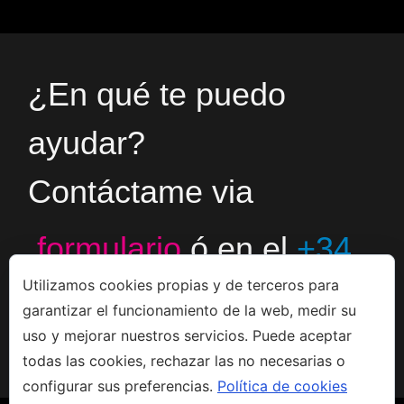
¿En qué te puedo
ayudar?
Contáctame via
formulario
ó en el
+34
Utilizamos cookies propias y de terceros para
666533308
garantizar el funcionamiento de la web, medir su
uso y mejorar nuestros servicios. Puede aceptar
todas las cookies, rechazar las no necesarias o
configurar sus preferencias.
Política de cookies