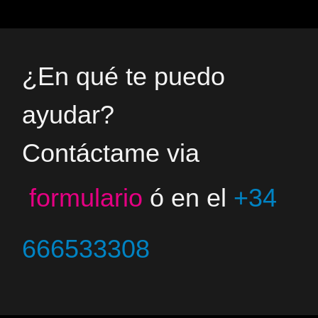
¿En qué te puedo
ayudar?
Contáctame via
formulario
ó en el
+34
666533308