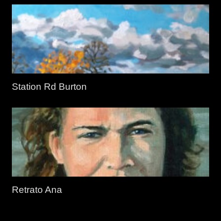
Station Rd Burton
Retrato Ana