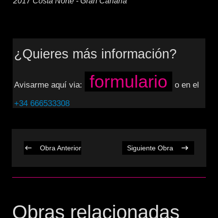
2017 Costa Norte - Gran Canaria
¿Quieres más información?
formulario
Avisarme aquí via:
o en el
+34 666533308
Obra Anterior
Siguiente Obra
Obras relacionadas