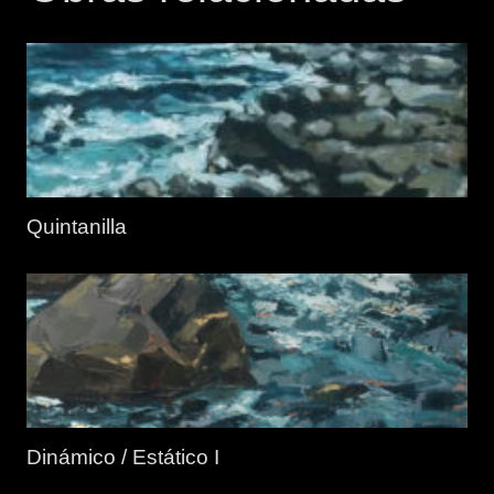
Quintanilla
Dinámico / Estático I