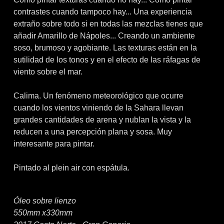
contrastes cuando tampoco hay... Una experiencia
extraño sobre todo si en todas las mezclas tienes que
añadir Amarillo de Nápoles... Creando un ambiente
soso, brumoso y agobiante. Las texturas están en la
sutilidad de los tonos y en el efecto de las ráfagas de
viento sobre el mar.
Calima. Un fenómeno meteorológico que ocurre
cuando los vientos viniendo de la Sahara llevan
grandes cantidades de arena y nublan la vista y la
reducen a una percepción plana y sosa. Muy
interesante para pintar.
Pintado al plein air con espátula.
Óleo sobre lienzo
550mm x330mm