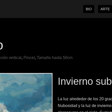
BIO
ARTE
o
ción vertical
,
Pincel
,
Tamaño hasta 50cm
Invierno subt
La luz alrededor de los 20 grad
Nubosidad y la luz de invierno