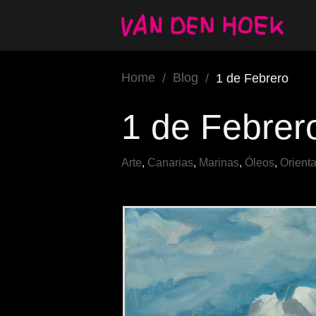
Home
Blog
/
/
1 de Febrero
1 de Febrer
Arte
,
Canarias
,
Marinas
,
Óleos
,
Orienta