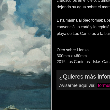
claroscuros en el cielo. Cum
dejando su agua sobre el mar 
Esta marina al óleo formaba p
convenció, lo corté y lo repinté
playa de Las Canteras a la bar
Óleo sobre Lienzo
300mm x 460mm
2015 Las Canteras - Islas Can
¿Quieres más info
Avisarme aquí via:
formul