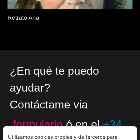
Retrato Ana
¿En qué te puedo
ayudar?
Contáctame via
formulario
ó en el
+34
Utilizamos cookies propias y de terceros para