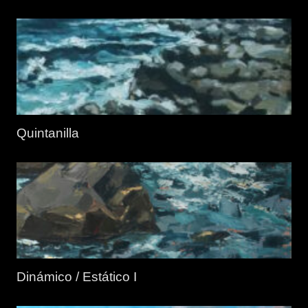
Quintanilla
Dinámico / Estático I