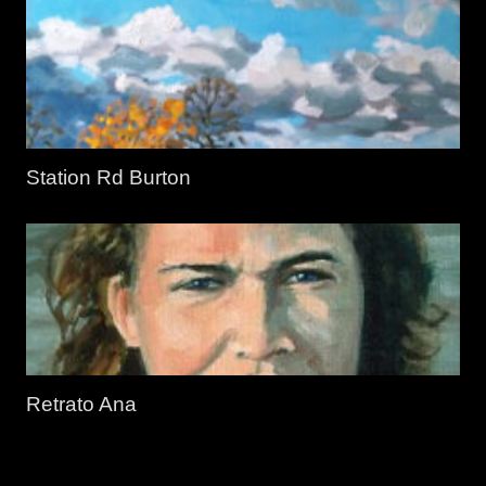
Station Rd Burton
Retrato Ana