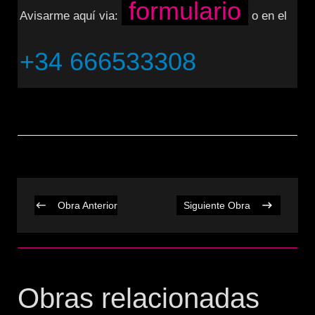
formulario
Avisarme aquí via:
o en el
+34 666533308
Obra Anterior
Siguiente Obra
Obras relacionadas