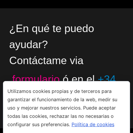
¿En qué te puedo
ayudar?
Contáctame via
formulario
ó en el
+34
Utilizamos cookies propias y de terceros para
666533308
garantizar el funcionamiento de la web, medir su
uso y mejorar nuestros servicios. Puede aceptar
todas las cookies, rechazar las no necesarias o
configurar sus preferencias.
Política de cookies