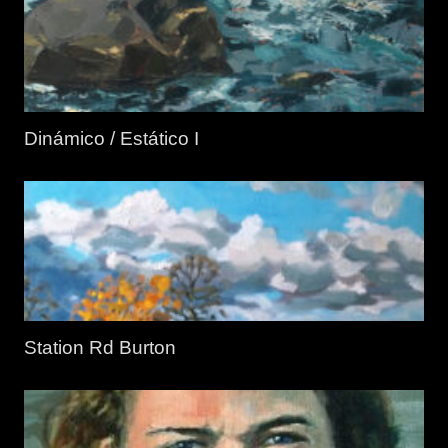
Dinámico / Estático I
Station Rd Burton