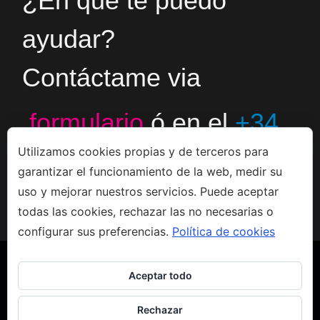
¿En qué te puedo
ayudar?
Contáctame via
formulario
ó en el
+34
Utilizamos cookies propias y de terceros para
666533308
garantizar el funcionamiento de la web, medir su
uso y mejorar nuestros servicios. Puede aceptar
todas las cookies, rechazar las no necesarias o
configurar sus preferencias.
Política de cookies
Aceptar todo
Rechazar