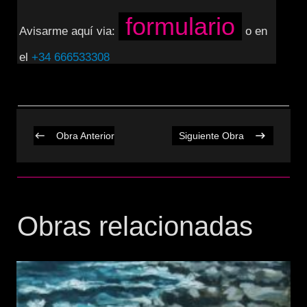
formulario
Avisarme aquí via:
o en
el
+34 666533308
Obra Anterior
Siguiente Obra
Obras relacionadas