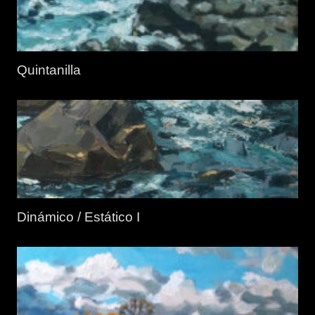
Quintanilla
Dinámico / Estático I