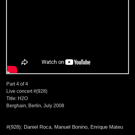
Part 4 of 4
Live concert #(928)
Title: H2O
Berghain, Berlin, July 2008
#(928): Daniel Roca, Manuel Bonino, Enrique Mateu