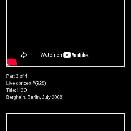
Part 3 of 4
Live concert #(928)
Title: H2O
Berghain, Berlin, July 2008