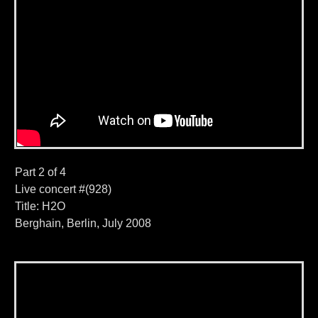
Part 2 of 4
Live concert #(928)
Title: H2O
Berghain, Berlin, July 2008