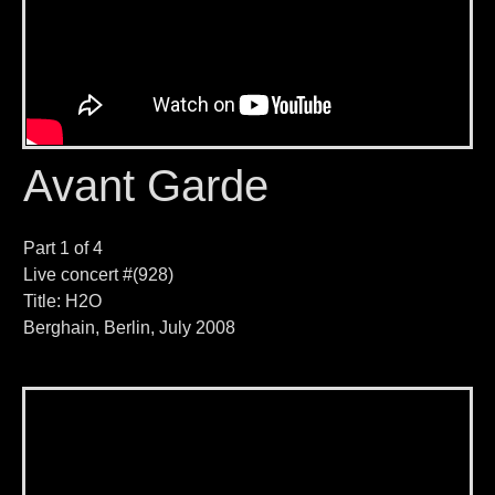
Avant Garde
Part 1 of 4
Live concert #(928)
Title: H2O
Berghain, Berlin, July 2008