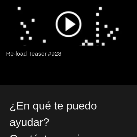
Re-load Teaser #928
¿En qué te puedo
ayudar?