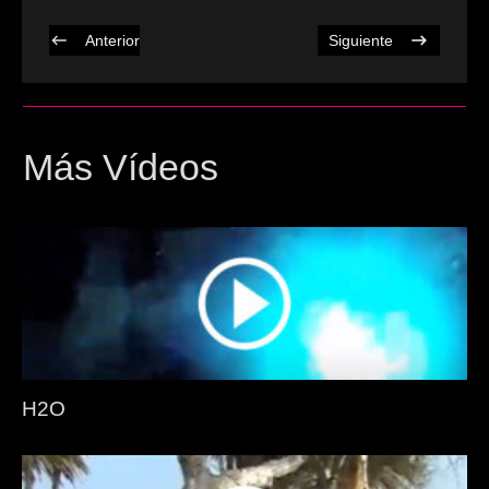
Anterior
Siguiente
Más Vídeos
H2O