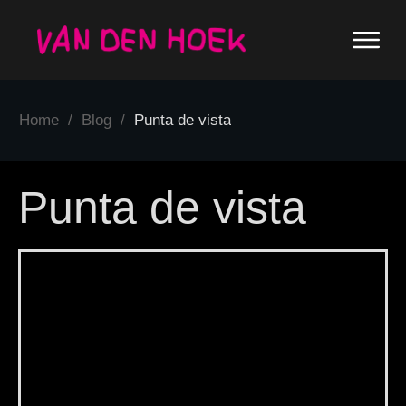
Home
/
Blog
/
Punta de vista
Punta de vista