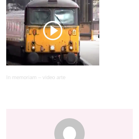
In memoriam – video arte