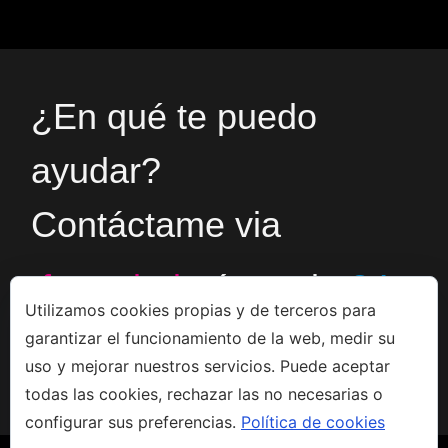
¿En qué te puedo
ayudar?
Contáctame via
formulario
ó en el
+34
Utilizamos cookies propias y de terceros para
garantizar el funcionamiento de la web, medir su
666533308
uso y mejorar nuestros servicios. Puede aceptar
todas las cookies, rechazar las no necesarias o
configurar sus preferencias.
Política de cookies