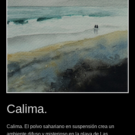
Calima.
Calima. El polvo sahariano en suspensión crea un
ambiente difuso y misterioso en la playa de Las