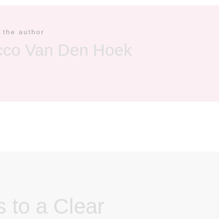
 the author
cco Van Den Hoek
s to a Clear