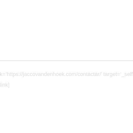
ink=’https://jaccovandenhoek.com/contactar/’ target=’_self
link]