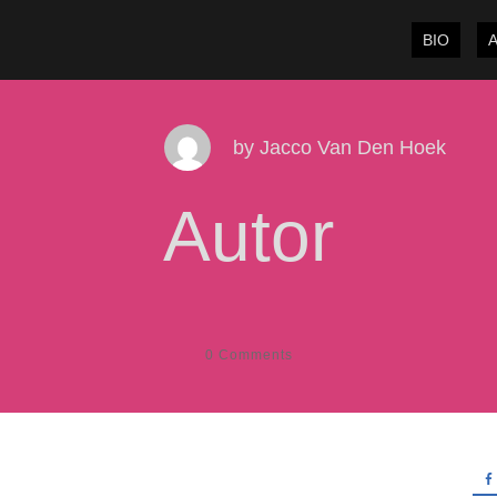
BIO
by
Jacco Van Den Hoek
Autor
0
Comments