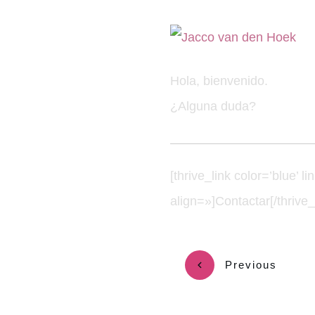
Hola, bienvenido.
¿Alguna duda?
[thrive_link color=’blue’ l
align=»]Contactar[/thrive_
Previous