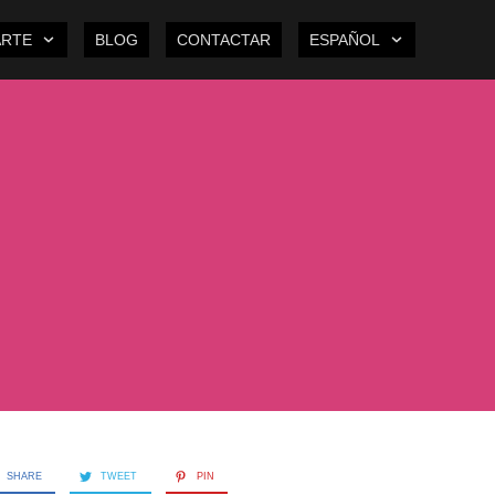
ARTE
BLOG
CONTACTAR
ESPAÑOL
SHARE
TWEET
PIN